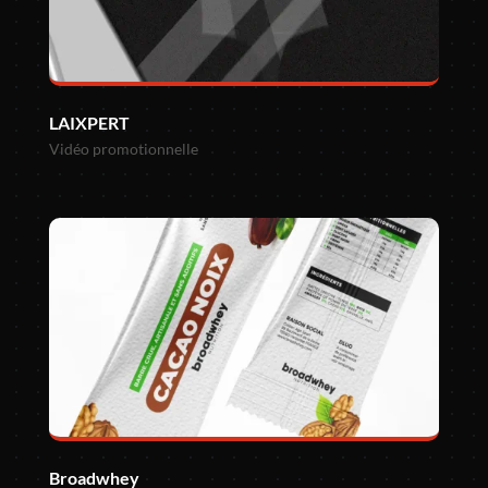
LAIXPERT
Vidéo promotionnelle
Broadwhey