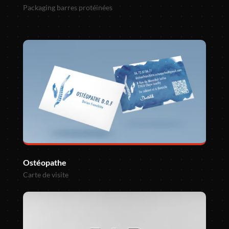
Packaging barres protéinées
Ostéopathe
Carte de visite