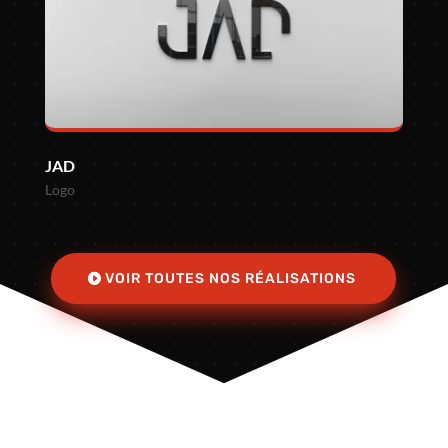
JAD
Logo
VOIR TOUTES NOS RÉALISATIONS