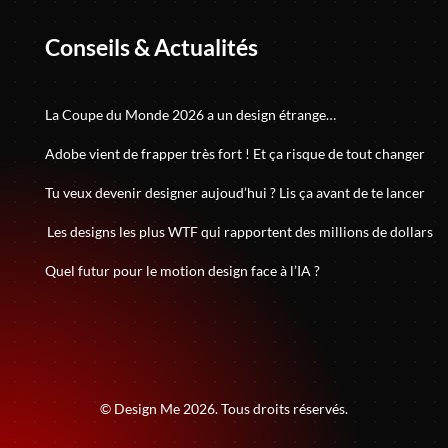
Conseils & Actualités
La Coupe du Monde 2026 a un design étrange…
Adobe vient de frapper très fort ! Et ça risque de tout changer
Tu veux devenir designer aujoud’hui ? Lis ça avant de te lancer
Les designs les plus WTF qui rapportent des millions de dollars
Quel futur pour le motion design face à l’IA ?
© Design Me 2026. Tous droits réservés.