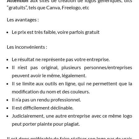
Attention
aux sites de création de logos génériques, dits
“gratuits”, tels que Canva, Freelogo, etc
Les avantages :
Le prix est très faible, voire parfois gratuit
Les inconvénients :
Le résultat ne représente pas votre entreprise.
Il n’est pas original, plusieurs personnes/entreprises
peuvent avoir le même, légalement.
Il se limite aux outils en ligne, qui ne permettent que la
modification du nom et des couleurs.
Il n’a pas un rendu professionnel.
Il est difficilement déclinable.
Judiciairement, une autre entreprise avec ce même logo
peut porter plainte pour plagiat.
Il est donc préférable de faire réaliser son logo par de vrais